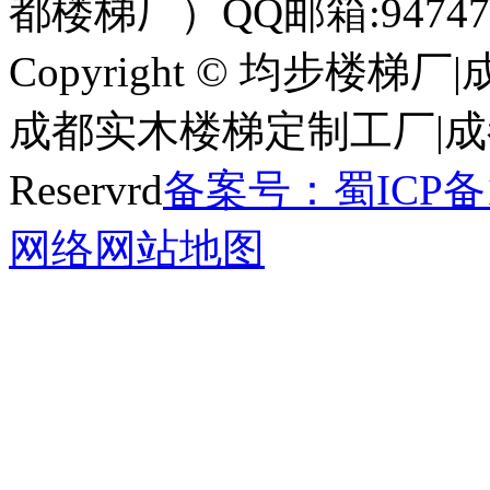
都楼梯厂）
QQ邮箱:94747
Copyright © 均步楼
成都实木楼梯定制工厂|成都全
Reservrd
备案号：蜀ICP备18
网络
网站地图