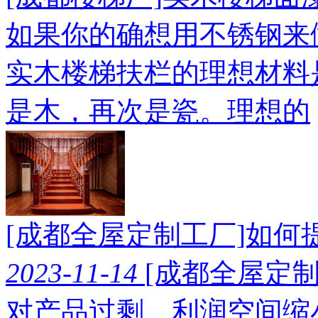
如果你的确想用不锈钢来
实木楼梯扶栏的理想材料
是木，再次是瓷。理想的
[成都全屋定制工厂]如
2023-11-14
[成都全屋定
对产品过剩、利润空间缩