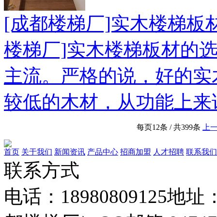
[成都楼梯厂]实木楼梯板
楼梯厂]实木楼梯板材的
主流。严格的说，好的实
较低的木材，从功能上来
每页12条 / 共399条
上
首页
关于我们
新闻资讯
产品中心
招商加盟
人才招聘
联系我们
联系方式
电话：18980809125
地址