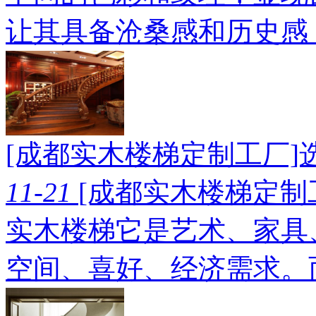
让其具备沧桑感和历史感
[成都实木楼梯定制工厂
11-21
[成都实木楼梯定制
实木楼梯它是艺术、家具
空间、喜好、经济需求。