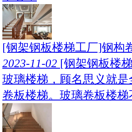
[钢架钢板楼梯工厂]钢
2023-11-02
[钢架钢板楼
玻璃楼梯，顾名思义就是
卷板楼梯。玻璃卷板楼梯