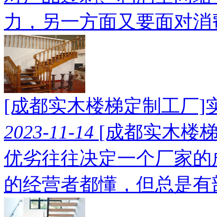
力，另一方面又要面对消
[成都实木楼梯定制工厂
2023-11-14
[成都实木楼
优劣往往决定一个厂家的
的经营者都懂，但总是有