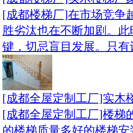
[成都楼梯厂]在市场竞
胜劣汰也在不断加剧。此
键，切忌盲目发展。只有
[成都全屋定制工厂]实木
[成都全屋定制工厂]楼
的楼梯质量多好的楼梯安