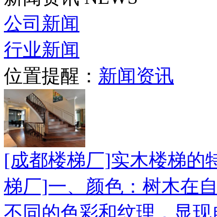
公司新闻
行业新闻
位置提醒：
新闻资讯
[成都楼梯厂]实木楼梯的
梯厂]一、颜色：树木在
不同的色彩和纹理，显现