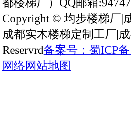
都楼梯厂）
QQ邮箱:94747
Copyright © 均步楼
成都实木楼梯定制工厂|成都全
Reservrd
备案号：蜀ICP备18
网络
网站地图