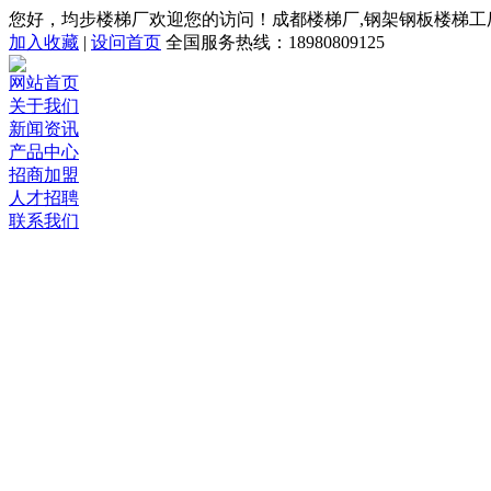
您好，均步楼梯厂欢迎您的访问！成都楼梯厂,钢架钢板楼梯工
加入收藏
|
设问首页
全国服务热线：18980809125
网站首页
关于我们
新闻资讯
产品中心
招商加盟
人才招聘
联系我们